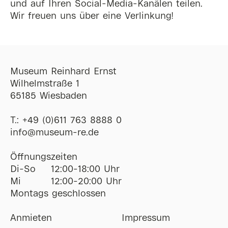
und auf Ihren Social-Media-Kanälen teilen.
Wir freuen uns über eine Verlinkung!
Museum Reinhard Ernst
Wilhelmstraße 1
65185 Wiesbaden
T.:
+49 (0)611 763 8888 0
ofni
@
museum-re
de
Öffnungszeiten
Di-So
12:00-18:00 Uhr
Mi
12:00-20:00 Uhr
Montags geschlossen
Anmieten
Impressum