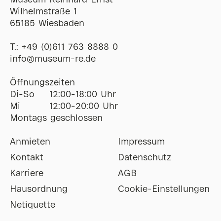
Museum Reinhard Ernst
Wilhelmstraße 1
65185 Wiesbaden
T.:
+49 (0)611 763 8888 0
ofni
@
museum-re
de
Öffnungszeiten
Di-So
12:00-18:00 Uhr
Mi
12:00-20:00 Uhr
Montags geschlossen
Anmieten
Impressum
Kontakt
Datenschutz
Karriere
AGB
Hausordnung
Cookie-Einstellungen
Netiquette