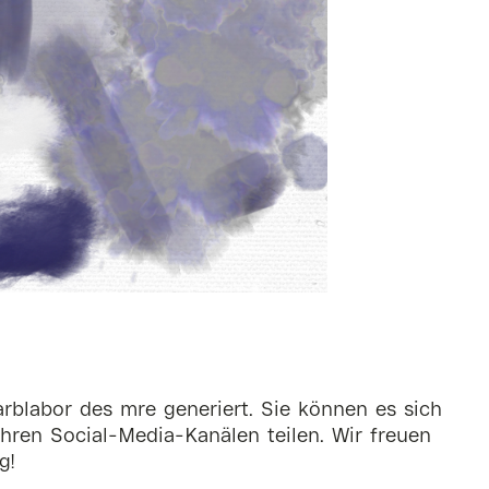
rblabor des mre generiert. Sie können es sich
hren Social-Media-Kanälen teilen. Wir freuen
g!