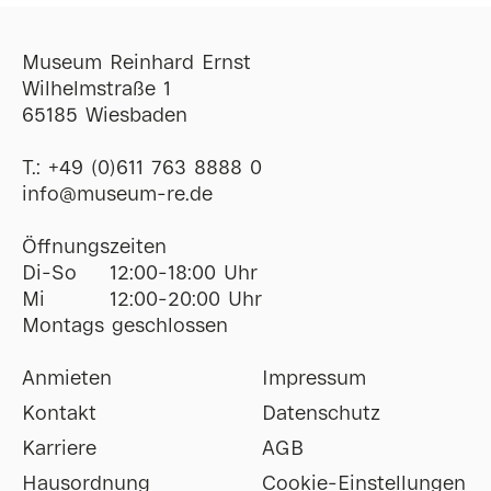
Museum Reinhard Ernst
Wilhelmstraße 1
65185 Wiesbaden
T.:
+49 (0)611 763 8888 0
ofni
@
museum-re
de
Öffnungszeiten
Di-So
12:00-18:00 Uhr
Mi
12:00-20:00 Uhr
Montags geschlossen
Anmieten
Impressum
Kontakt
Datenschutz
Karriere
AGB
Hausordnung
Cookie-Einstellungen