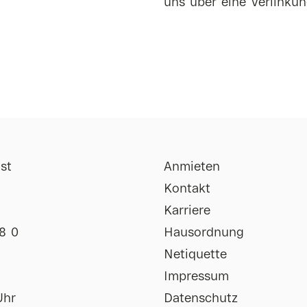
uns über eine Verlinkun
st
Anmieten
Kontakt
Karriere
8 0
Hausordnung
Netiquette
Impressum
Uhr
Datenschutz