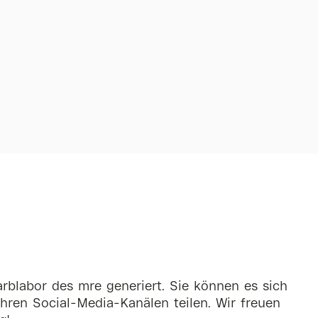
rblabor des mre generiert. Sie können es sich
hren Social-Media-Kanälen teilen. Wir freuen