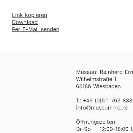
Link kopieren
Download
Per E-Mail senden
Museum Reinhard Ern
Wilhelmstraße 1
65185 Wiesbaden
T.:
+49 (0)611 763 888
ofni
@
museum-re
de
Öffnungszeiten
Di-So
12:00-18:00 