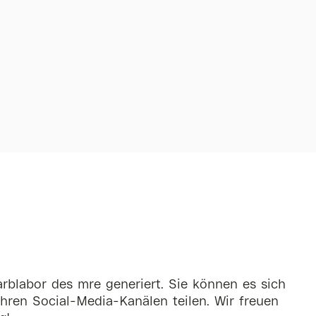
rblabor des mre generiert. Sie können es sich
hren Social-Media-Kanälen teilen. Wir freuen