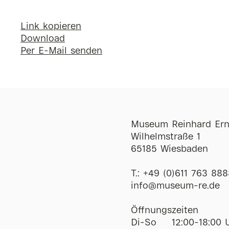
Link kopieren
Download
Per E-Mail senden
Museum Reinhard Ern
Wilhelmstraße 1
65185 Wiesbaden
T.:
+49 (0)611 763 888
ofni
@
museum-re
de
Öffnungszeiten
Di-So
12:00-18:00 