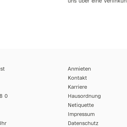
uns über eine Verlinkun
st
Anmieten
Kontakt
Karriere
8 0
Hausordnung
Netiquette
Impressum
Uhr
Datenschutz