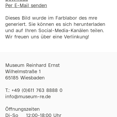
Per E-Mail senden
Dieses Bild wurde im Farblabor des mre
generiert. Sie können es sich herunterladen
und auf Ihren Social-Media-Kanälen teilen.
Wir freuen uns über eine Verlinkung!
Museum Reinhard Ernst
Wilhelmstraße 1
65185 Wiesbaden
T.:
+49 (0)611 763 8888 0
ofni
@
museum-re
de
Öffnungszeiten
Di-So
12:00-18:00 Uhr