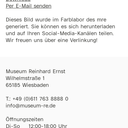
Per E-Mail senden
Dieses Bild wurde im Farblabor des mre
generiert. Sie können es sich herunterladen
und auf Ihren Social-Media-Kanälen teilen.
Wir freuen uns über eine Verlinkung!
Museum Reinhard Ernst
Wilhelmstraße 1
65185 Wiesbaden
T.:
+49 (0)611 763 8888 0
ofni
@
museum-re
de
Öffnungszeiten
Di-So
12:00-18:00 Uhr