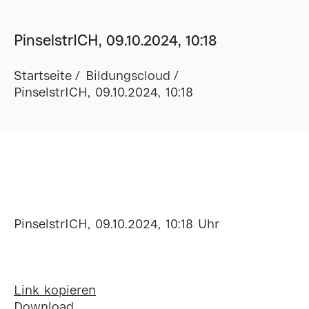
PinselstrICH, 09.10.2024, 10:18
Startseite
Bildungscloud
PinselstrICH, 09.10.2024, 10:18
PinselstrICH, 09.10.2024, 10:18 Uhr
Link kopieren
Download