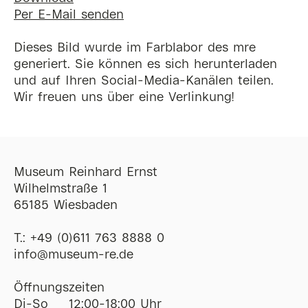
Per E-Mail senden
Dieses Bild wurde im Farblabor des mre
generiert. Sie können es sich herunterladen
und auf Ihren Social-Media-Kanälen teilen.
Wir freuen uns über eine Verlinkung!
Museum Reinhard Ernst
Wilhelmstraße 1
65185 Wiesbaden
T.:
+49 (0)611 763 8888 0
ofni
@
museum-re
de
Öffnungszeiten
Di-So
12:00-18:00 Uhr