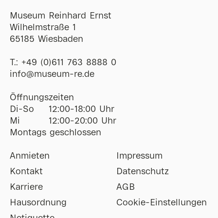
Museum Reinhard Ernst
Wilhelmstraße 1
65185 Wiesbaden
T.:
+49 (0)611 763 8888 0
ofni
@
museum-re
de
Öffnungszeiten
Di-So
12:00-18:00 Uhr
Mi
12:00-20:00 Uhr
Montags geschlossen
Anmieten
Impressum
Kontakt
Datenschutz
Karriere
AGB
Hausordnung
Cookie-Einstellungen