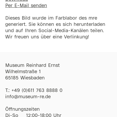
Per E-Mail senden
Dieses Bild wurde im Farblabor des mre
generiert. Sie können es sich herunterladen
und auf Ihren Social-Media-Kanälen teilen.
Wir freuen uns über eine Verlinkung!
Museum Reinhard Ernst
Wilhelmstraße 1
65185 Wiesbaden
T.:
+49 (0)611 763 8888 0
ofni
@
museum-re
de
Öffnungszeiten
Di-So
12:00-18:00 Uhr