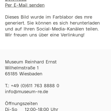
Per E-Mail senden
Dieses Bild wurde im Farblabor des mre
generiert. Sie können es sich herunterladen
und auf Ihren Social-Media-Kanälen teilen.
Wir freuen uns über eine Verlinkung!
Museum Reinhard Ernst
Wilhelmstraße 1
65185 Wiesbaden
T.:
+49 (0)611 763 8888 0
ofni
@
museum-re
de
Öffnungszeiten
Di-So
12:00-18:00 Uhr