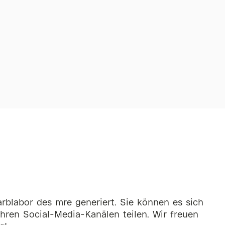
rblabor des mre generiert. Sie können es sich
hren Social-Media-Kanälen teilen. Wir freuen