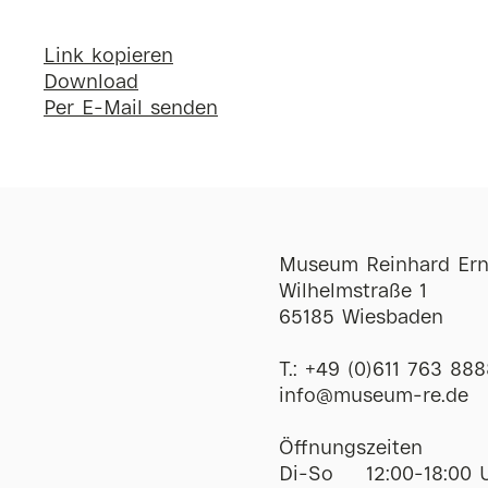
Link kopieren
Download
Per E-Mail senden
Museum Reinhard Ern
Wilhelmstraße 1
65185 Wiesbaden
T.:
+49 (0)611 763 888
ofni
@
museum-re
de
Öffnungszeiten
Di-So
12:00-18:00 