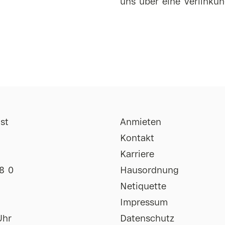
uns über eine Verlinkun
st
Anmieten
Kontakt
Karriere
8 0
Hausordnung
Netiquette
Impressum
Uhr
Datenschutz