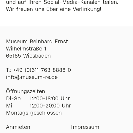
und auf Ihren Social-Media-Kanälen teilen.
Wir freuen uns über eine Verlinkung!
Museum Reinhard Ernst
Wilhelmstraße 1
65185 Wiesbaden
T.:
+49 (0)611 763 8888 0
ofni
@
museum-re
de
Öffnungszeiten
Di-So
12:00-18:00 Uhr
Mi
12:00-20:00 Uhr
Montags geschlossen
Anmieten
Impressum