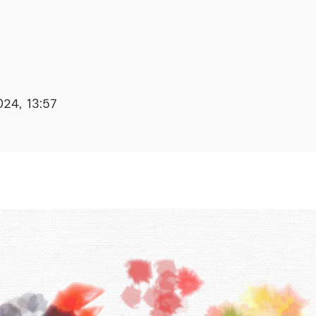
024, 13:57