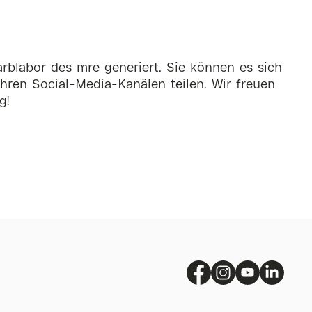
rblabor des mre generiert. Sie können es sich
hren Social-Media-Kanälen teilen. Wir freuen
g!