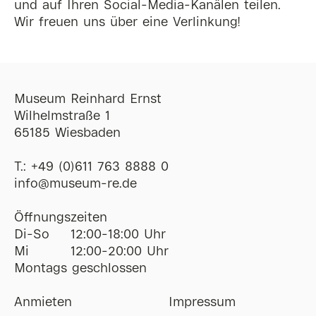
und auf Ihren Social-Media-Kanälen teilen.
Wir freuen uns über eine Verlinkung!
Museum Reinhard Ernst
Wilhelmstraße 1
65185 Wiesbaden
T.:
+49 (0)611 763 8888 0
ofni
@
museum-re
de
Öffnungszeiten
Di-So
12:00-18:00 Uhr
Mi
12:00-20:00 Uhr
Montags geschlossen
Anmieten
Impressum