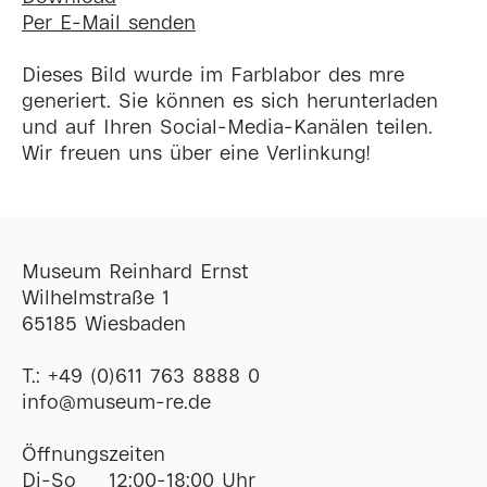
Per E-Mail senden
Dieses Bild wurde im Farblabor des mre
generiert. Sie können es sich herunterladen
und auf Ihren Social-Media-Kanälen teilen.
Wir freuen uns über eine Verlinkung!
Museum Reinhard Ernst
Wilhelmstraße 1
65185 Wiesbaden
T.:
+49 (0)611 763 8888 0
ofni
@
museum-re
de
Öffnungszeiten
Di-So
12:00-18:00 Uhr