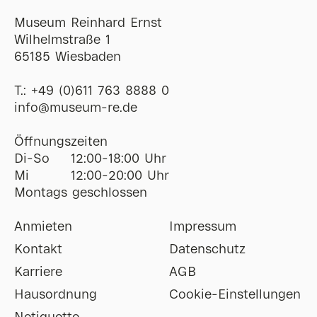
Museum Reinhard Ernst
Wilhelmstraße 1
65185 Wiesbaden
T.:
+49 (0)611 763 8888 0
ofni
@
museum-re
de
Öffnungszeiten
Di-So
12:00-18:00 Uhr
Mi
12:00-20:00 Uhr
Montags geschlossen
Anmieten
Impressum
Kontakt
Datenschutz
Karriere
AGB
Hausordnung
Cookie-Einstellungen