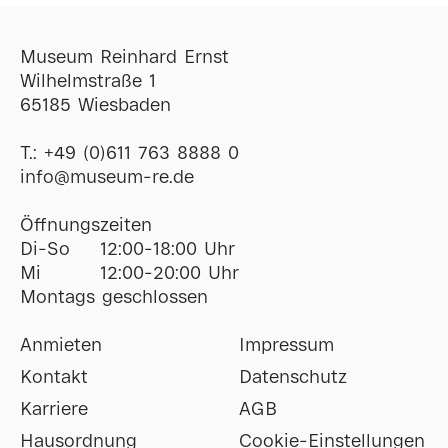
Museum Reinhard Ernst
Wilhelmstraße 1
65185 Wiesbaden
T.:
+49 (0)611 763 8888 0
ofni
@
museum-re
de
Öffnungszeiten
Di-So
12:00-18:00 Uhr
Mi
12:00-20:00 Uhr
Montags geschlossen
Anmieten
Impressum
Kontakt
Datenschutz
Karriere
AGB
Hausordnung
Cookie-Einstellungen