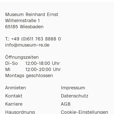
Museum Reinhard Ernst
Wilhelmstraße 1
65185 Wiesbaden
T.:
+49 (0)611 763 8888 0
ofni
@
museum-re
de
Öffnungszeiten
Di-So
12:00-18:00 Uhr
Mi
12:00-20:00 Uhr
Montags geschlossen
Anmieten
Impressum
Kontakt
Datenschutz
Karriere
AGB
Hausordnung
Cookie-Einstellungen