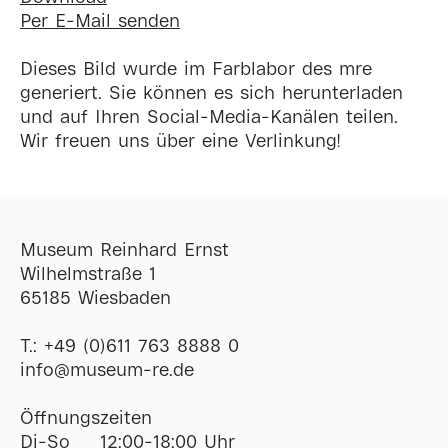
Per E-Mail senden
Dieses Bild wurde im Farblabor des mre
generiert. Sie können es sich herunterladen
und auf Ihren Social-Media-Kanälen teilen.
Wir freuen uns über eine Verlinkung!
Museum Reinhard Ernst
Wilhelmstraße 1
65185 Wiesbaden
T.:
+49 (0)611 763 8888 0
ofni
@
museum-re
de
Öffnungszeiten
Di-So
12:00-18:00 Uhr