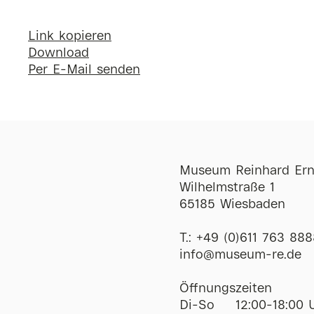
Link kopieren
Download
Per E-Mail senden
Museum Reinhard Ern
Wilhelmstraße 1
65185 Wiesbaden
T.:
+49 (0)611 763 888
ofni
@
museum-re
de
Öffnungszeiten
Di-So
12:00-18:00 