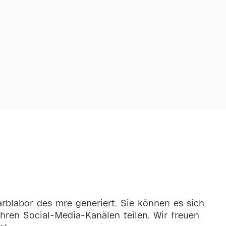
rblabor des mre generiert. Sie können es sich
hren Social-Media-Kanälen teilen. Wir freuen