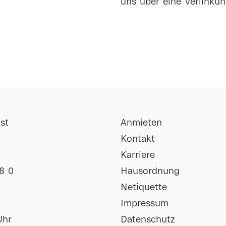
uns über eine Verlinkun
st
Anmieten
Kontakt
Karriere
8 0
Hausordnung
Netiquette
Impressum
Uhr
Datenschutz