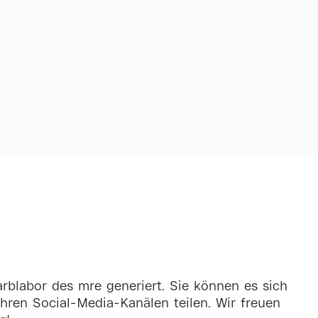
rblabor des mre generiert. Sie können es sich
hren Social-Media-Kanälen teilen. Wir freuen