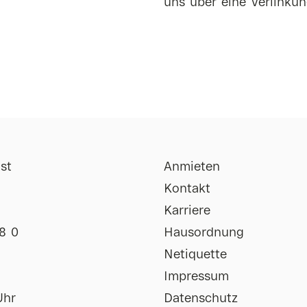
uns über eine Verlinkun
st
Anmieten
Kontakt
Karriere
8 0
Hausordnung
Netiquette
Impressum
Uhr
Datenschutz