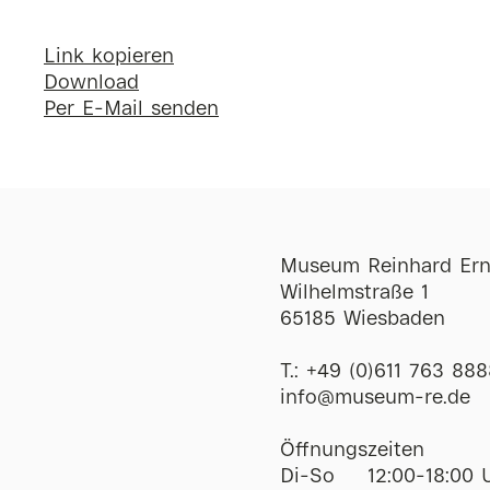
Link kopieren
Download
Per E-Mail senden
Museum Reinhard Ern
Wilhelmstraße 1
65185 Wiesbaden
T.:
+49 (0)611 763 888
ofni
@
museum-re
de
Öffnungszeiten
Di-So
12:00-18:00 