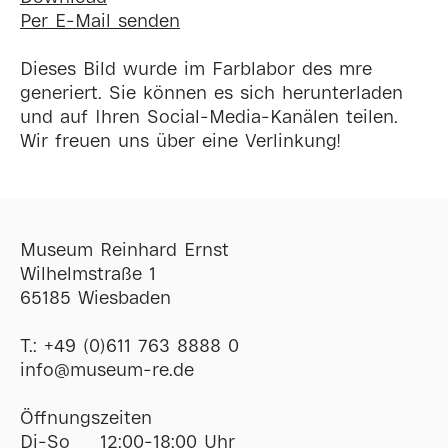
Per E-Mail senden
Dieses Bild wurde im Farblabor des mre
generiert. Sie können es sich herunterladen
und auf Ihren Social-Media-Kanälen teilen.
Wir freuen uns über eine Verlinkung!
Museum Reinhard Ernst
Wilhelmstraße 1
65185 Wiesbaden
T.:
+49 (0)611 763 8888 0
ofni
@
museum-re
de
Öffnungszeiten
Di-So
12:00-18:00 Uhr