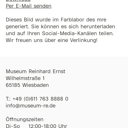
Per E-Mail senden
Dieses Bild wurde im Farblabor des mre
generiert. Sie können es sich herunterladen
und auf Ihren Social-Media-Kanälen teilen.
Wir freuen uns über eine Verlinkung!
Museum Reinhard Ernst
Wilhelmstraße 1
65185 Wiesbaden
T.:
+49 (0)611 763 8888 0
ofni
@
museum-re
de
Öffnungszeiten
Di-So
12:00-18:00 Uhr