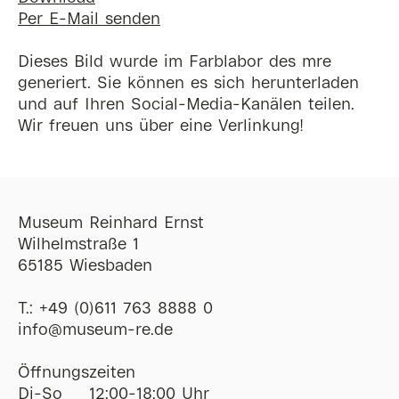
Per E-Mail senden
Dieses Bild wurde im Farblabor des mre
generiert. Sie können es sich herunterladen
und auf Ihren Social-Media-Kanälen teilen.
Wir freuen uns über eine Verlinkung!
Museum Reinhard Ernst
Wilhelmstraße 1
65185 Wiesbaden
T.:
+49 (0)611 763 8888 0
ofni
@
museum-re
de
Öffnungszeiten
Di-So
12:00-18:00 Uhr