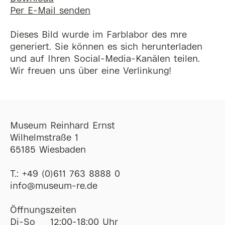
Per E-Mail senden
Dieses Bild wurde im Farblabor des mre
generiert. Sie können es sich herunterladen
und auf Ihren Social-Media-Kanälen teilen.
Wir freuen uns über eine Verlinkung!
Museum Reinhard Ernst
Wilhelmstraße 1
65185 Wiesbaden
T.:
+49 (0)611 763 8888 0
ofni
@
museum-re
de
Öffnungszeiten
Di-So
12:00-18:00 Uhr