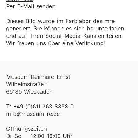
Per E-Mail senden
Dieses Bild wurde im Farblabor des mre
generiert. Sie können es sich herunterladen
und auf Ihren Social-Media-Kanälen teilen.
Wir freuen uns über eine Verlinkung!
Museum Reinhard Ernst
Wilhelmstraße 1
65185 Wiesbaden
T.:
+49 (0)611 763 8888 0
ofni
@
museum-re
de
Öffnungszeiten
Di-So
12:00-18:00 Uhr