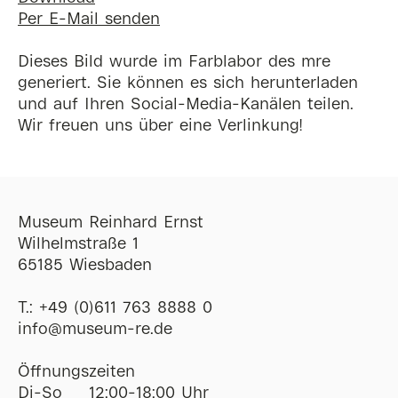
Per E-Mail senden
Dieses Bild wurde im Farblabor des mre
generiert. Sie können es sich herunterladen
und auf Ihren Social-Media-Kanälen teilen.
Wir freuen uns über eine Verlinkung!
Museum Reinhard Ernst
Wilhelmstraße 1
65185 Wiesbaden
T.:
+49 (0)611 763 8888 0
ofni
@
museum-re
de
Öffnungszeiten
Di-So
12:00-18:00 Uhr