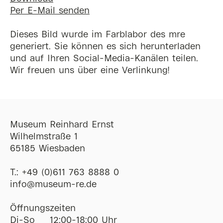
Per E-Mail senden
Dieses Bild wurde im Farblabor des mre
generiert. Sie können es sich herunterladen
und auf Ihren Social-Media-Kanälen teilen.
Wir freuen uns über eine Verlinkung!
Museum Reinhard Ernst
Wilhelmstraße 1
65185 Wiesbaden
T.:
+49 (0)611 763 8888 0
ofni
@
museum-re
de
Öffnungszeiten
Di-So
12:00-18:00 Uhr