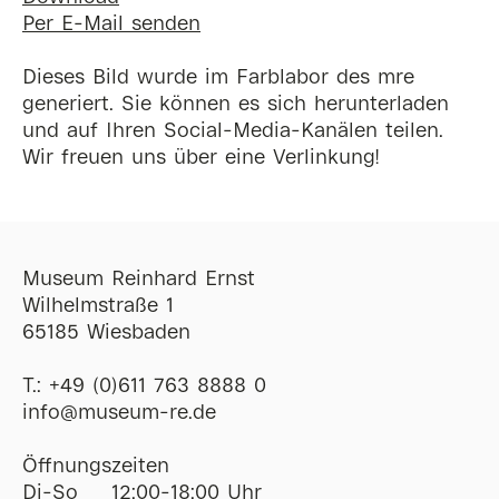
Per E-Mail senden
Dieses Bild wurde im Farblabor des mre
generiert. Sie können es sich herunterladen
und auf Ihren Social-Media-Kanälen teilen.
Wir freuen uns über eine Verlinkung!
Museum Reinhard Ernst
Wilhelmstraße 1
65185 Wiesbaden
T.:
+49 (0)611 763 8888 0
ofni
@
museum-re
de
Öffnungszeiten
Di-So
12:00-18:00 Uhr