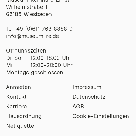
Museum Reinhard Ernst
Wilhelmstraße 1
65185 Wiesbaden
T.:
+49 (0)611 763 8888 0
ofni
@
museum-re
de
Öffnungszeiten
Di-So
12:00-18:00 Uhr
Mi
12:00-20:00 Uhr
Montags geschlossen
Anmieten
Impressum
Kontakt
Datenschutz
Karriere
AGB
Hausordnung
Cookie-Einstellungen
Netiquette