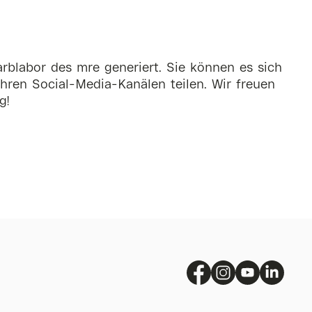
rblabor des mre generiert. Sie können es sich
hren Social-Media-Kanälen teilen. Wir freuen
g!