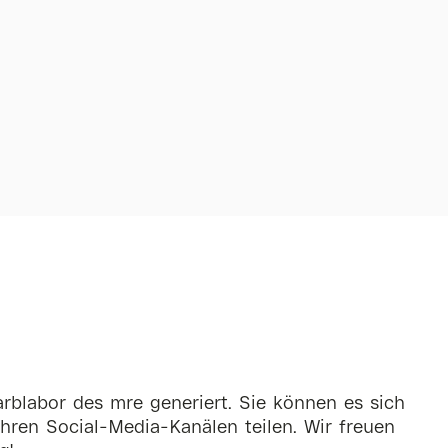
rblabor des mre generiert. Sie können es sich
hren Social-Media-Kanälen teilen. Wir freuen