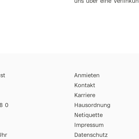
uns über eine Verlinkun
st
Anmieten
Kontakt
Karriere
8 0
Hausordnung
Netiquette
Impressum
Uhr
Datenschutz