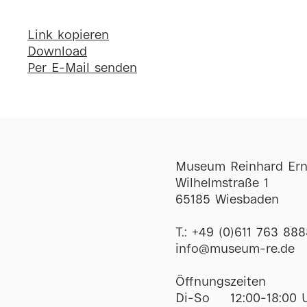
Link kopieren
Download
Per E-Mail senden
Museum Reinhard Ern
Wilhelmstraße 1
65185 Wiesbaden
T.:
+49 (0)611 763 888
ofni
@
museum-re
de
Öffnungszeiten
Di-So
12:00-18:00 