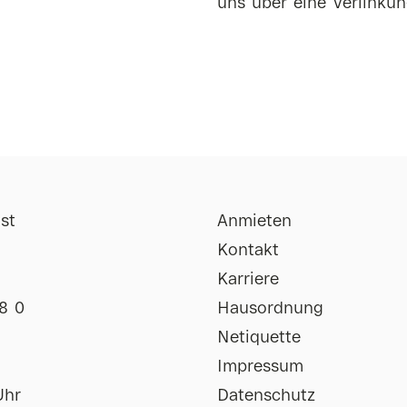
uns über eine Verlinkun
st
Anmieten
Kontakt
Karriere
8 0
Hausordnung
Netiquette
Impressum
Uhr
Datenschutz