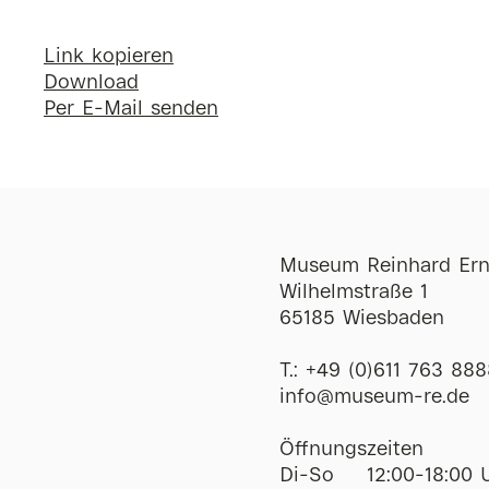
Link kopieren
Download
Per E-Mail senden
Museum Reinhard Ern
Wilhelmstraße 1
65185 Wiesbaden
T.:
+49 (0)611 763 888
ofni
@
museum-re
de
Öffnungszeiten
Di-So
12:00-18:00 