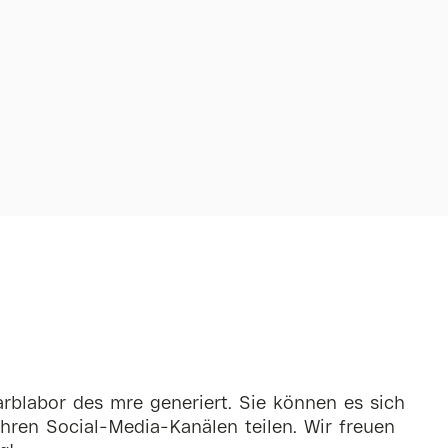
rblabor des mre generiert. Sie können es sich
hren Social-Media-Kanälen teilen. Wir freuen