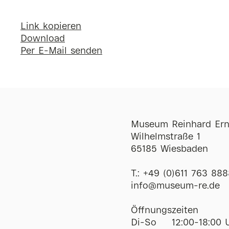
Link kopieren
Download
Per E-Mail senden
Museum Reinhard Ern
Wilhelmstraße 1
65185 Wiesbaden
T.:
+49 (0)611 763 888
ofni
@
museum-re
de
Öffnungszeiten
Di-So
12:00-18:00 