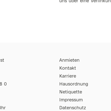
uns über eine Verlinkun
st
Anmieten
Kontakt
Karriere
8 0
Hausordnung
Netiquette
Impressum
Uhr
Datenschutz