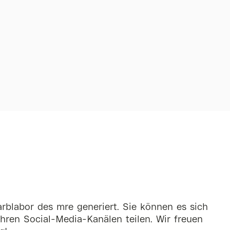
rblabor des mre generiert. Sie können es sich
hren Social-Media-Kanälen teilen. Wir freuen