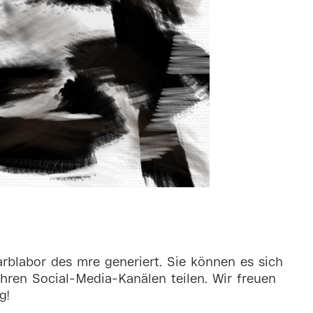
rblabor des mre generiert. Sie können es sich
hren Social-Media-Kanälen teilen. Wir freuen
g!