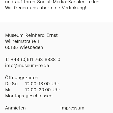
und auf Ihren Social-Media-Kanälen teilen.
Wir freuen uns über eine Verlinkung!
Museum Reinhard Ernst
Wilhelmstraße 1
65185 Wiesbaden
T.:
+49 (0)611 763 8888 0
ofni
@
museum-re
de
Öffnungszeiten
Di-So
12:00-18:00 Uhr
Mi
12:00-20:00 Uhr
Montags geschlossen
Anmieten
Impressum