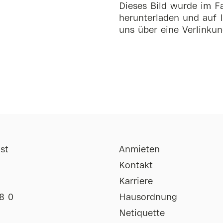
Dieses Bild wurde im Fa
herunterladen und auf I
uns über eine Verlinkun
st
Anmieten
Kontakt
Karriere
8 0
Hausordnung
Netiquette