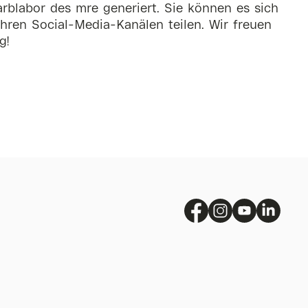
rblabor des mre generiert. Sie können es sich
hren Social-Media-Kanälen teilen. Wir freuen
g!