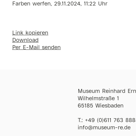
Farben werfen, 29.11.2024, 11:22 Uhr
Link kopieren
Download
Per E-Mail senden
Museum Reinhard Ern
Wilhelmstraße 1
65185 Wiesbaden
T.:
+49 (0)611 763 888
ofni
@
museum-re
de