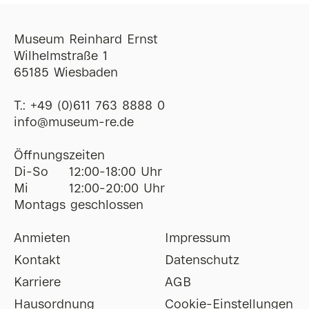
Museum Reinhard Ernst
Wilhelmstraße 1
65185 Wiesbaden
T.:
+49 (0)611 763 8888 0
ofni
@
museum-re
de
Öffnungszeiten
Di-So
12:00-18:00 Uhr
Mi
12:00-20:00 Uhr
Montags geschlossen
Anmieten
Impressum
Kontakt
Datenschutz
Karriere
AGB
Hausordnung
Cookie-Einstellungen