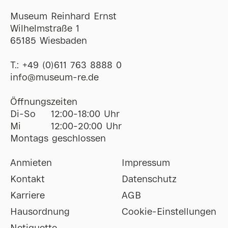
Museum Reinhard Ernst
Wilhelmstraße 1
65185 Wiesbaden
T.:
+49 (0)611 763 8888 0
ofni
@
museum-re
de
Öffnungszeiten
Di-So
12:00-18:00 Uhr
Mi
12:00-20:00 Uhr
Montags geschlossen
Anmieten
Impressum
Kontakt
Datenschutz
Karriere
AGB
Hausordnung
Cookie-Einstellungen