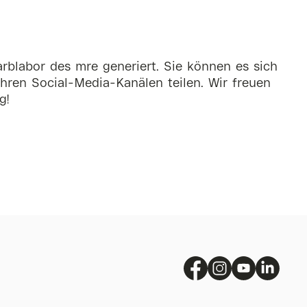
rblabor des mre generiert. Sie können es sich
hren Social-Media-Kanälen teilen. Wir freuen
g!