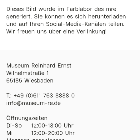
Dieses Bild wurde im Farblabor des mre
generiert. Sie können es sich herunterladen
und auf Ihren Social-Media-Kanälen teilen.
Wir freuen uns über eine Verlinkung!
Museum Reinhard Ernst
Wilhelmstraße 1
65185 Wiesbaden
T.:
+49 (0)611 763 8888 0
ofni
@
museum-re
de
Öffnungszeiten
Di-So
12:00-18:00 Uhr
Mi
12:00-20:00 Uhr