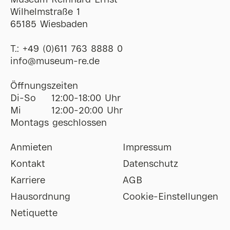
Museum Reinhard Ernst
Wilhelmstraße 1
65185 Wiesbaden
T.:
+49 (0)611 763 8888 0
ofni
@
museum-re
de
Öffnungszeiten
Di-So
12:00-18:00 Uhr
Mi
12:00-20:00 Uhr
Montags geschlossen
Anmieten
Impressum
Kontakt
Datenschutz
Karriere
AGB
Hausordnung
Cookie-Einstellungen
Netiquette