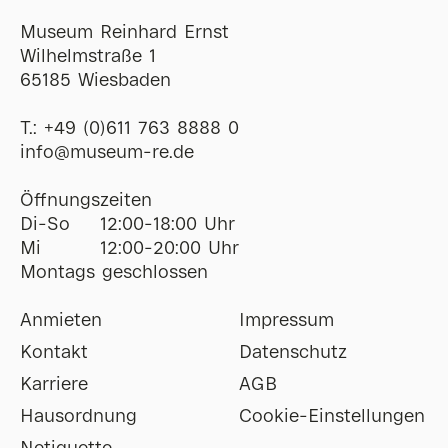
Museum Reinhard Ernst
Wilhelmstraße 1
65185 Wiesbaden
T.:
+49 (0)611 763 8888 0
ofni
@
museum-re
de
Öffnungszeiten
Di-So
12:00-18:00 Uhr
Mi
12:00-20:00 Uhr
Montags geschlossen
Anmieten
Impressum
Kontakt
Datenschutz
Karriere
AGB
Hausordnung
Cookie-Einstellungen