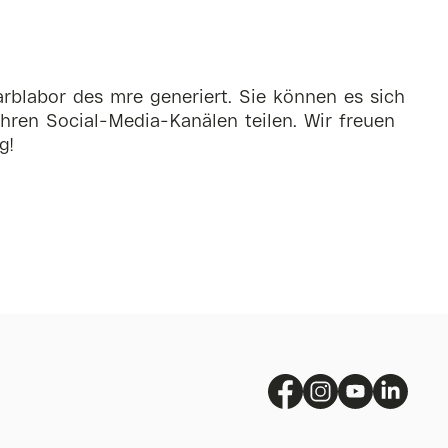
rblabor des mre generiert. Sie können es sich
hren Social-Media-Kanälen teilen. Wir freuen
g!