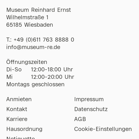
Museum Reinhard Ernst
Wilhelmstraße 1
65185 Wiesbaden
T.:
+49 (0)611 763 8888 0
ofni
@
museum-re
de
Öffnungszeiten
Di-So
12:00-18:00 Uhr
Mi
12:00-20:00 Uhr
Montags geschlossen
Anmieten
Impressum
Kontakt
Datenschutz
Karriere
AGB
Hausordnung
Cookie-Einstellungen