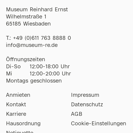
Museum Reinhard Ernst
Wilhelmstraße 1
65185 Wiesbaden
T.:
+49 (0)611 763 8888 0
ofni
@
museum-re
de
Öffnungszeiten
Di-So
12:00-18:00 Uhr
Mi
12:00-20:00 Uhr
Montags geschlossen
Anmieten
Impressum
Kontakt
Datenschutz
Karriere
AGB
Hausordnung
Cookie-Einstellungen