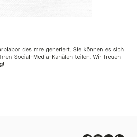
rblabor des mre generiert. Sie können es sich
hren Social-Media-Kanälen teilen. Wir freuen
g!