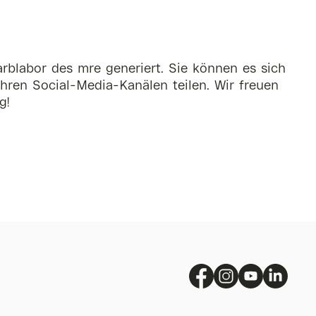
rblabor des mre generiert. Sie können es sich
hren Social-Media-Kanälen teilen. Wir freuen
g!